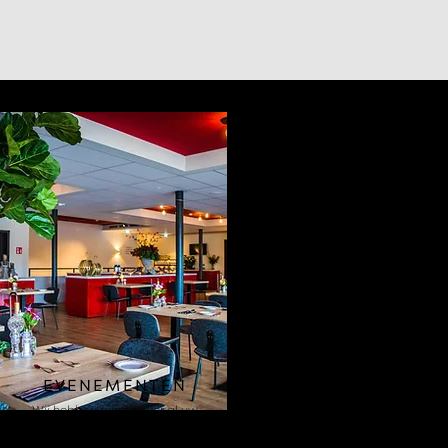
EVENEMENTEN
Wij hebben ruimte voor al uw
evenementen.