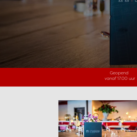
Geopend
vanaf 17.00 uur