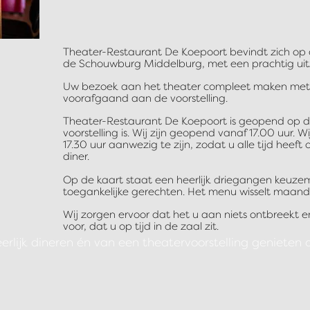
Theater-Restaurant De Koepoort bevindt zich op 
de Schouwburg Middelburg, met een prachtig uit
Uw bezoek aan het theater compleet maken met e
voorafgaand aan de voorstelling.
T
heater-Restaurant De Koepoort is geopend op 
voorstelling is. Wij zijn geopend vanaf 17.00 uur. 
17.30 uur aanwezig te zijn, zodat u alle tijd heef
diner.
Op de kaart staat een heerlijk driegangen keuzem
toegankelijke gerechten. Het menu wisselt maandel
Wij zorgen ervoor dat het u aan niets ontbreekt 
voor, dat u op tijd in de zaal zit.
erlijk dineren én van een theatervoorstelling genieten 