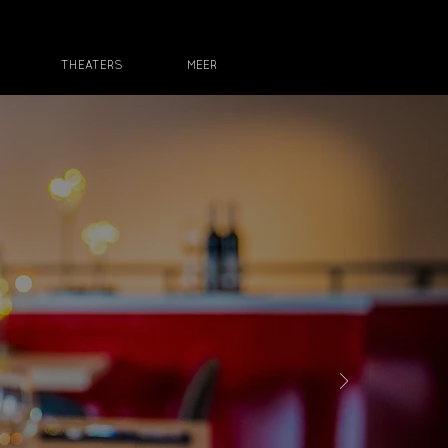
THEATERS
MEER